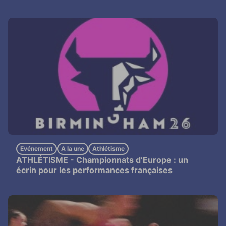
Evénement
A la une
Athlétisme
ATHLÉTISME -
Championnats d’Europe : un
écrin pour les performances françaises