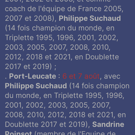
coach de l'équipe de France 2005,
2007 et 2008),
Philippe Suchaud
(14 fois champion du monde, en
Triplette 1995, 1996, 2001, 2002,
2003, 2005, 2007, 2008, 2010,
2012, 2018 et 2021, en Doublette
2017 et 2019) ;
.
Port-Leucate
:
6 et 7 août
, avec
Philippe Suchaud
(14 fois champion
du monde, en Triplette 1995, 1996,
2001, 2002, 2003, 2005, 2007,
2008, 2010, 2012, 2018 et 2021, en
Doublette 2017 et 2019),
Sandrine
Poinsot
(membre de l'Equipe de