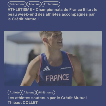
Evénement
A la une
Athlétisme
ATHLÉTISME -
Championnats de France Elite : le
beau week-end des athlètes accompagnés par
le Crédit Mutuel !
Athlète
A la une
Athlétisme
Les athlètes soutenus par le Crédit Mutuel
Thibaut COLLET