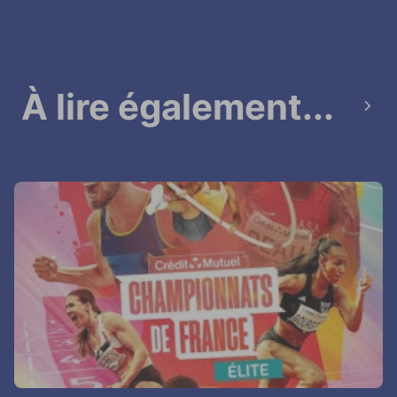
À lire également...
next_page