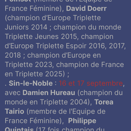
France Féminine),
David Doerr
(champion d’Europe Triplette
Juniors 2014 ; champion du monde
Triplette Jeunes 2015, champion
d’Europe Triplette Espoir 2016, 2017,
2018 ; champion d’Europe en
Triplette 2023, champion de France
en Triplette 2025) ;
.
Sin-le-Noble
:
16 et 17 septembre
,
avec
Damien Hureau
(champion du
monde en Triplette 2004),
Torea
Tairio
(membre de l'Equipe de
France Féminine),
Philippe
Quintais
(17 fois champion du