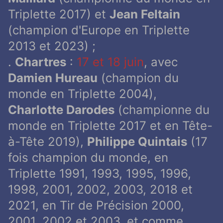
Triplette 2017) et
Jean Feltain
(champion d'Europe en Triplette
2013 et 2023) ;
.
Chartres
:
17 et 18 juin
, avec
Damien Hureau
(champion du
monde en Triplette 2004),
Charlotte Darodes
(championne du
monde en Triplette 2017 et en Tête-
à-Tête 2019),
Philippe Quintais
(17
fois champion du monde, en
Triplette 1991, 1993, 1995, 1996,
1998, 2001, 2002, 2003, 2018 et
2021, en Tir de Précision 2000,
2001, 2002 et 2003, et comme