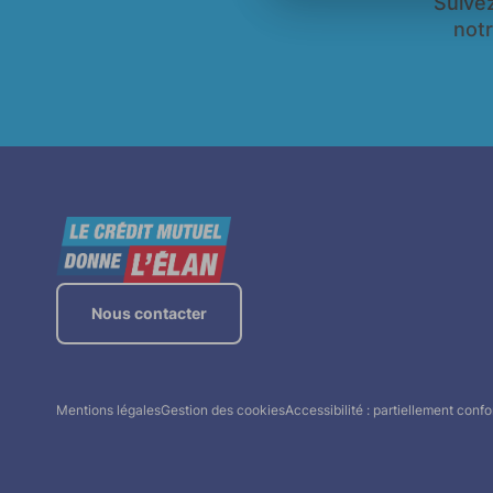
Suivez
notr
Nous contacter
Mentions légales
Gestion des cookies
Accessibilité : partiellement conf