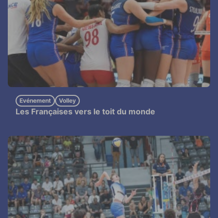
Evénement
Volley
Les Françaises vers le toit du monde