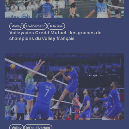
Volley
Evénement
A la une
Volleyades Crédit Mutuel : les graines de
champions du volley français
Volley
Infos diverses