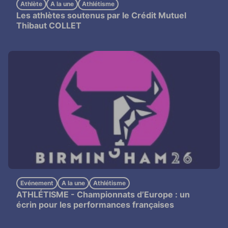
Athlète
A la une
Athlétisme
Les athlètes soutenus par le Crédit Mutuel
Thibaut COLLET
Evénement
A la une
Athlétisme
ATHLÉTISME -
Championnats d’Europe : un
écrin pour les performances françaises