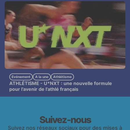
Evénement
A la une
Athlétisme
ATHLÉTISME -
U*NXT : une nouvelle formule
pour l’avenir de l’athlé français
Suivez-nous
Suivez nos réseaux sociaux pour des mises à