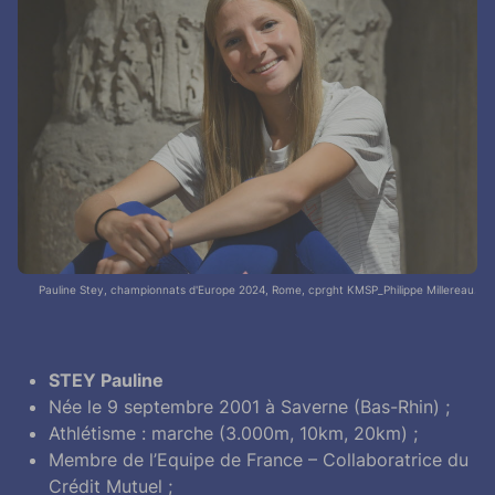
Pauline Stey, championnats d'Europe 2024, Rome, cprght KMSP_Philippe Millereau.
STEY Pauline
Née le 9 septembre 2001 à Saverne (Bas-Rhin) ;
Athlétisme : marche (3.000m, 10km, 20km) ;
Membre de l’Equipe de France – Collaboratrice du
Crédit Mutuel ;