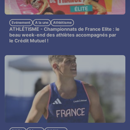
Evénement
A la une
Athlétisme
ATHLÉTISME -
Championnats de France Elite : le
beau week-end des athlètes accompagnés par
le Crédit Mutuel !