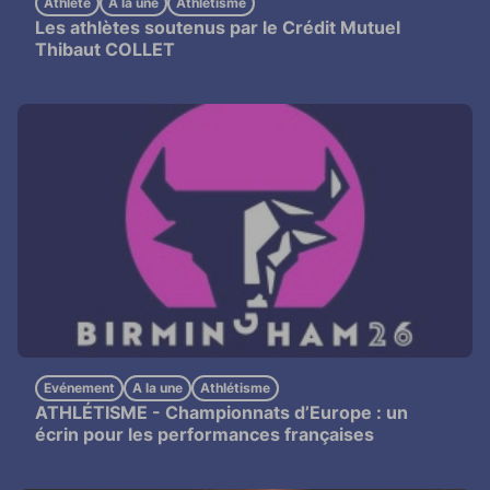
Athlète
A la une
Athlétisme
Les athlètes soutenus par le Crédit Mutuel
Thibaut COLLET
Evénement
A la une
Athlétisme
ATHLÉTISME -
Championnats d’Europe : un
écrin pour les performances françaises