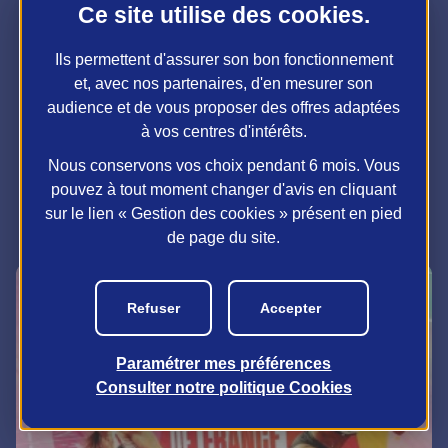
Ce site utilise des
cookies
.
Ils permettent d'assurer son bon fonctionnement
et, avec nos partenaires, d'en mesurer son
audience et de vous proposer des offres adaptées
à vos centres d'intérêts.
À lire également...
Nous conservons vos choix pendant 6 mois. Vous
next_page
pouvez à tout moment changer d'avis en cliquant
sur le lien « Gestion des cookies » présent en pied
de page du site.
Refuser
Accepter
Paramétrer mes préférences
Consulter notre politique
Cookies