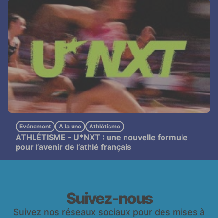
Evénement
A la une
Athlétisme
ATHLÉTISME -
U*NXT : une nouvelle formule
pour l’avenir de l’athlé français
Suivez-nous
Suivez nos réseaux sociaux pour des mises à