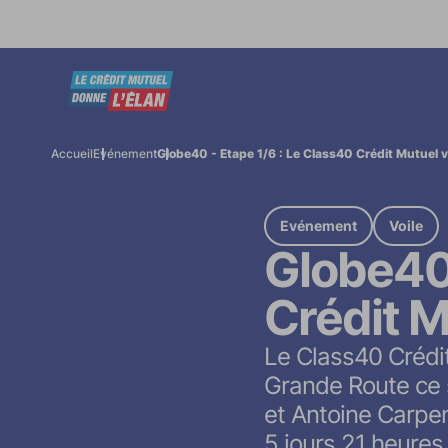
Accueil
Evénement
Globe40 - Etape 1/6 : Le Class40 Crédit Mutuel 
Evénement
Voile
Globe40 
Crédit M
Le Class40 Crédi
Grande Route ce 
et Antoine Carpen
5 jours 21 heure