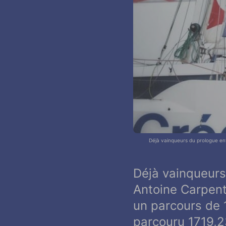
Déjà vainqueurs du prologue ent
Déjà vainqueurs 
Antoine Carpent
un parcours de 
parcouru 1719,23