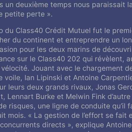
ans un deuxième temps nous paraissait 
 petite perte
».
o du Class40 Crédit Mutuel fut le prem
her du continent et entreprendre un lon
casion pour les deux marins de découvri
nce sur le Class40 202 qui révèlent, au 
 vélocité. Jouant avec le chargement de
voile, Ian Lipinski et Antoine Carpenti
sur leurs deux grands rivaux, Jonas Ger
t, Lennart Burke et Melwin Fink d’autre
e risques, une ligne de conduite qu’il 
it mois. «
La gestion de l’effort se fait
 concurrents directs
», explique Antoine