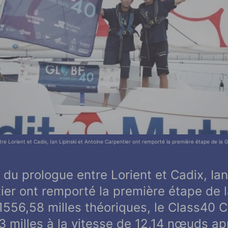
re Lorient et Cadix, Ian Lipinski et Antoine Carpentier ont remporté la première étape de la 
du prologue entre Lorient et Cadix, Ian 
ier ont remporté la première étape de 
1556,58 milles théoriques, le Class40 C
 milles à la vitesse de 12,14 nœuds apr