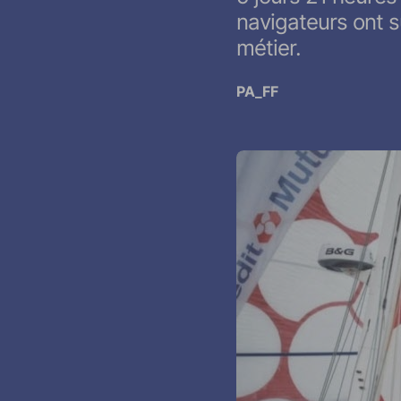
navigateurs ont su
métier.
PA_FF