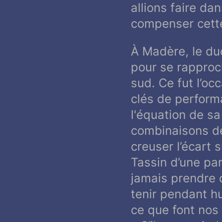
allions faire d
compenser cette
À Madère, le du
pour se rapproc
sud. Ce fut l’oc
clés de performa
l'équation de sa
combinaisons de 
creuser l’écart 
Tassin d’une par
jamais prendre d
tenir pendant hu
ce que font nos