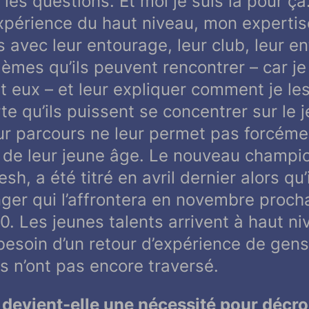
les questions. Et moi je suis là pour ça.
périence du haut niveau, mon expertis
s avec leur entourage, leur club, leur en
lèmes qu’ils peuvent rencontrer – car je 
 eux – et leur expliquer comment je les
te qu’ils puissent se concentrer sur le j
ur parcours ne leur permet pas forcéme
n de leur jeune âge. Le nouveau champ
, a été titré en avril dernier alors qu’i
ger qui l’affrontera en novembre procha
0. Les jeunes talents arrivent à haut n
t besoin d’un retour d’expérience de gen
ls n’ont pas encore traversé.
 devient-elle une nécessité pour décr