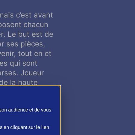
ais c’est avant
sposent chacun
r. Le but est de
r ses pièces,
enir, tout en et
es qui sont
rses. Joueur
de la haute
qui consiste à
 son audience et de vous
en cliquant sur le lien