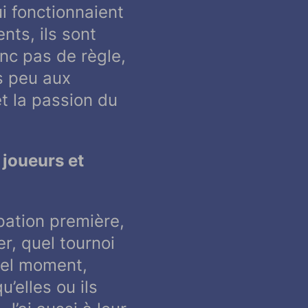
ui fonctionnaient
nts, ils sont
nc pas de règle,
ès peu aux
t la passion du
 joueurs et
ation première,
r, quel tournoi
quel moment,
’elles ou ils