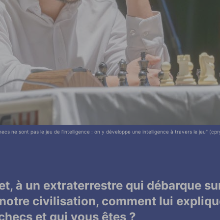
ecs ne sont pas le jeu de l’intelligence : on y développe une intelligence à travers le jeu" (c
édent
récédent
t, à un extraterrestre qui débarque sur
 notre civilisation, comment lui expliq
échecs et qui vous êtes ?