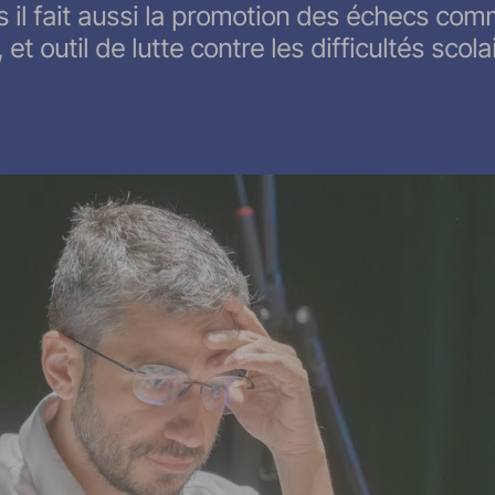
is il fait aussi la promotion des échecs co
 et outil de lutte contre les difficultés scola