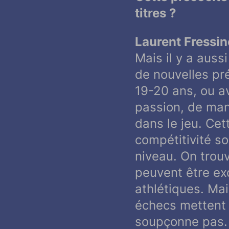
titres ?
Laurent Fressine
Mais il y a auss
de nouvelles pr
19-20 ans, ou a
passion, de man
dans le jeu. Cet
compétitivité so
niveau. On trou
peuvent être ex
athlétiques. Ma
échecs mettent l
soupçonne pas. 