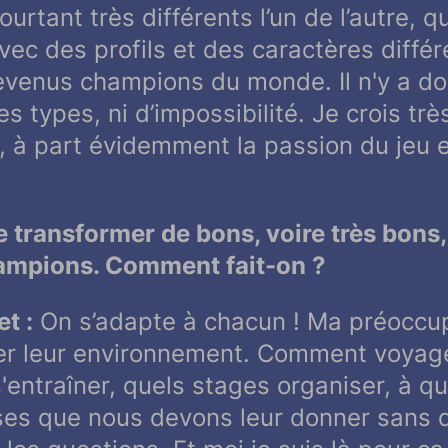
urtant très différents l’un de l’autre, q
ec des profils et des caractères différe
evenus champions du monde. Il n'y a do
s types, ni d’impossibilité. Je crois tr
, à part évidemment la passion du jeu e
e transformer de bons, voire très bons,
ampions. Comment fait-on ?
t :
On s’adapte à chacun ! Ma préoccup
fier leur environnement. Comment voyage
s'entraîner, quels stages organiser, à 
ses que nous devons leur donner sans qu