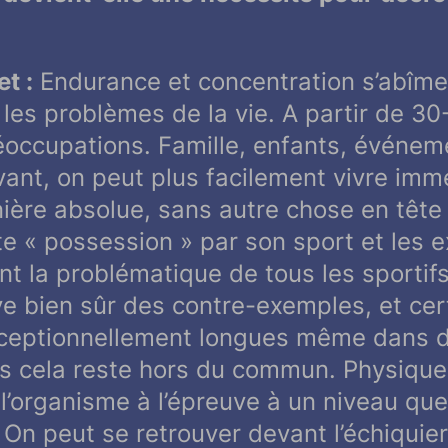
t :
Endurance et concentration s’abîmen
i les problèmes de la vie. A partir de 30
éoccupations. Famille, enfants, événeme
vant, on peut plus facilement vivre im
ière absolue, sans autre chose en tête
te « possession » par son sport et les 
nt la problématique de tous les sportif
ve bien sûr des contre-exemples, et cer
ceptionnellement longues même dans d
is cela reste hors du commun. Physique
’organisme à l’épreuve à un niveau que 
On peut se retrouver devant l’échiquie