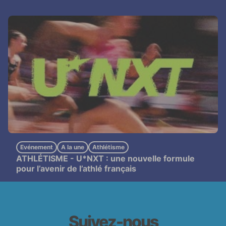
Evénement
A la une
Athlétisme
ATHLÉTISME -
U*NXT : une nouvelle formule
pour l’avenir de l’athlé français
Suivez-nous