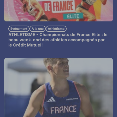
Evénement
A la une
Athlétisme
ATHLÉTISME -
Championnats de France Elite : le
beau week-end des athlètes accompagnés par
le Crédit Mutuel !