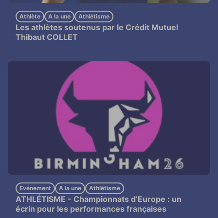
Athlète
A la une
Athlétisme
Les athlètes soutenus par le Crédit Mutuel
Thibaut COLLET
Evénement
A la une
Athlétisme
ATHLÉTISME -
Championnats d’Europe : un
écrin pour les performances françaises